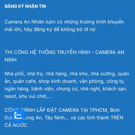
ĐĂNG KÝ NHẬN TIN
Camera An Nhiên luôn có những trương trình khuyến
mãi lớn, hãy đăng ký để không bỏ lỡ nó
THI CÔNG HỆ THỐNG TRUYỀN HÌNH - CAMERA AN
NINH
Nhà phố, nhà trọ, nhà hàng, nhà kho, nhà xưởng, quán
ăn, quán cafe, shop kinh doanh, văn phòng, công ty,
ngân hàng, bệnh viện, chung cư, nhà nghỉ, khách sạn,
resot, khu vui chơi,...
CÔNG TRÌNH LẮP ĐẶT CAMERA TẠI TPHCM, Bình
Dương, Long An, Tây Ninh... và các tỉnh thành TRÊN
CẢ NƯỚC