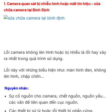
1. Camera quan sát bị nhiễu hình hoặc mất tín hiệu – sửa
chữa camera tại Bình Định
Lỗi camera không lên hình hoặc bị nhiễu là lỗi hay xãy
ra nhất trong quá trình sử dụng.
Lỗi này với những biểu hiện như: màn hình đen, không
lên hình, chập chờn…
Nguyên nhân:
Sự cố nguồn cho camera, chết nguồn, nguồn yếu…
các vấn đề liên quan đến cục nguồn.
Các thiết bị sử lý hoặc lỗi thiết bị phần cứng.