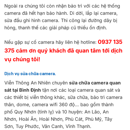
Ngoài ra chúng tôi còn nhận bảo trì với các hệ thống
camera đã hết hạn bảo hành. Di dời, lắp lại camera,
sửa đầu ghi hình camera. Thi công lại đường dây bị
hỏng, thanh thế các giải pháp cũ thiếu ổn định.
0937 135
Nếu gặp sự cố camera hãy liên hệ hotline:
375 cảm ơn quý khách đã quan tâm tới dịch
vụ chúng tôi!
Dịch vụ sửa chữa camera.
Viễn Thông An Nhiên chuyên
sửa chữa camera quan
sát tại Bình Định
tận nơi các loại camera quan sát và
các thiết bị viễn thông khác, sữa chữa, bảo trì camera
thân, dome, camera wifi 360 độ… bao gồm thành
phố Quy Nhơn (tỉnh lỵ) và 10 huyện: An Lão, An
Nhơn, Hoài Ân, Hoài Nhơn, Phù Cát, Phù Mỹ, Tây
Sơn, Tuy Phước, Vân Canh, Vĩnh Thạnh.