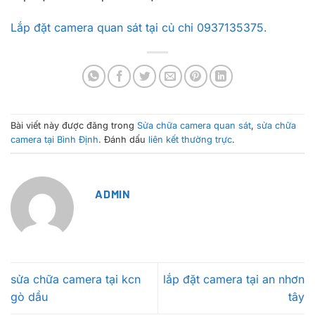
Lắp đặt camera quan sát tại củ chi 0937135375.
Bài viết này được đăng trong
Sửa chữa camera quan sát
,
sửa chữa
camera tại Bình Định
. Đánh dấu
liên kết thường trực
.
ADMIN
sửa chữa camera tại kcn
lắp đặt camera tại an nhơn
gò dầu
tây