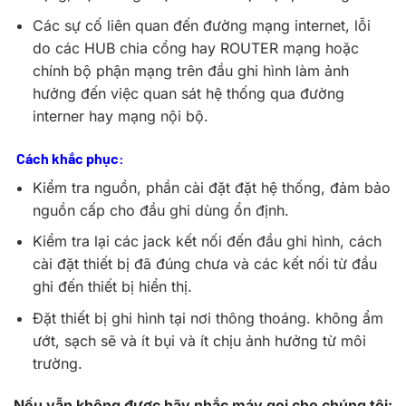
Các sự cố liên quan đến đường mạng internet, lỗi
do các HUB chia cổng hay ROUTER mạng hoặc
chính bộ phận mạng trên đầu ghi hình làm ảnh
hưởng đến việc quan sát hệ thống qua đường
interner hay mạng nội bộ.
Cách khắc phục:
Kiểm tra nguồn, phần cài đặt đặt hệ thống, đảm bảo
nguồn cấp cho đầu ghi dùng ổn định.
Kiểm tra lại các jack kết nối đến đầu ghi hình, cách
cài đặt thiết bị đã đúng chưa và các kết nối từ đầu
ghi đến thiết bị hiển thị.
Đặt thiết bị ghi hình tại nơi thông thoáng. không ẩm
ướt, sạch sẽ và ít bụi và ít chịu ảnh hưởng từ môi
trường.
Nếu vẫn không được hãy nhắc máy gọi cho chúng tôi: