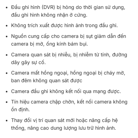
Đầu ghi hình (DVR) bị hỏng do thời gian sử dụng,
đầu ghi hình không nhận ở cứng.
Không trích xuất được hình ảnh trong đầu ghi.
Nguồn cung cấp cho camera bị sụt giảm dẫn đến
camera bị mờ, ống kính bám bụi.
Camera quan sát bị nhiễu, bị nhiễm từ tính, đường
dây gây sự cố.
Camera mất hồng ngoại, hồng ngoại bị cháy mờ,
ban đêm không quan sát được
Camera đầu ghi không kết nối qua mạng được.
Tín hiệu camera chập chờn, kết nối camera không
ổn định.
Thay đổi vị trí quan sát mới hoặc nâng cấp hệ
thống, nâng cao dung lượng lưu trữ hình ảnh.