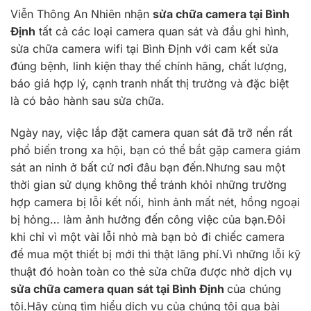
Viễn Thông An Nhiên nhận
sửa chữa camera tại Bình
Định
tất cả các loại camera quan sát và đầu ghi hình,
sửa chữa camera wifi tại Bình Định với cam kết sửa
đúng bệnh, linh kiện thay thế chính hãng, chất lượng,
báo giá hợp lý, cạnh tranh nhất thị trường và đặc biệt
là có bảo hành sau sửa chữa.
Ngày nay, việc lắp đặt camera quan sát đã trỡ nển rất
phổ biến trong xa hội, bạn có thể bắt gặp camera giám
sát an ninh ở bất cứ nơi đâu bạn đến.Nhưng sau một
thời gian sử dụng không thể tránh khỏi những trường
hợp camera bị lỗi kết nối, hình ảnh mất nét, hồng ngoại
bị hỏng… làm ảnh hưởng đến công việc của bạn.Đôi
khi chỉ vì một vài lỗi nhỏ mà bạn bỏ đi chiếc camera
để mua một thiết bị mới thì thật lãng phí.Vì những lỗi kỹ
thuật đó hoàn toàn co thẻ sửa chữa được nhờ dịch vụ
sửa chữa camera quan sát tại Bình Định
của chúng
tôi.Hãy cùng tìm hiểu dịch vụ của chúng tôi qua bài