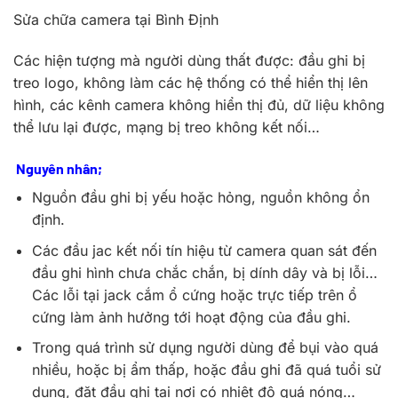
Sửa chữa camera tại Bình Định
Các hiện tượng mà người dùng thất được: đầu ghi bị
treo logo, không làm các hệ thống có thể hiển thị lên
hình, các kênh camera không hiển thị đủ, dữ liệu không
thể lưu lại được, mạng bị treo không kết nối…
Nguyên nhân;
Nguồn đầu ghi bị yếu hoặc hỏng, nguồn không ổn
định.
Các đầu jac kết nối tín hiệu từ camera quan sát đến
đầu ghi hình chưa chắc chắn, bị dính dây và bị lỗi…
Các lỗi tại jack cắm ổ cứng hoặc trực tiếp trên ổ
cứng làm ảnh hưởng tới hoạt động của đầu ghi.
Trong quá trình sử dụng người dùng để bụi vào quá
nhiều, hoặc bị ẩm thấp, hoặc đầu ghi đã quá tuổi sử
dụng, đặt đầu ghi tại nơi có nhiệt độ quá nóng…