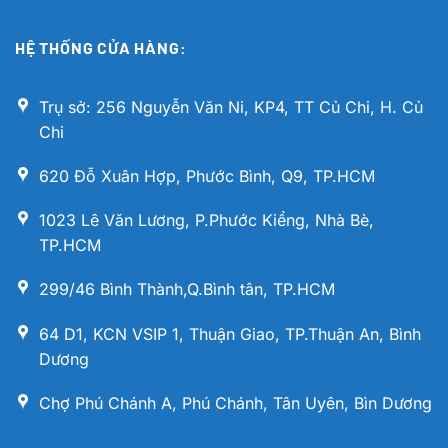
HỆ THỐNG CỬA HÀNG:
Trụ sở: 256 Nguyễn Văn Ni, KP4, TT Củ Chi, H. Củ
Chi
620 Đỗ Xuân Hợp, Phước Bình, Q9, TP.HCM
1023 Lê Văn Lương, P.Phước Kiểng, Nhà Bè,
TP.HCM
299/46 Bình Thành,Q.Bình tân, TP.HCM
64 D1, KCN VSIP 1, Thuận Giao, TP.Thuận An, Bình
Dương
Chợ Phú Chánh A, Phú Chánh, Tân Uyên, Bìn Dương