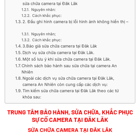
sửa chữa camera tại Đăk Lăk
Nguyên nhân:
Cách khắc phục:
2. Đầu ghi hình camera bị lỗi hình ảnh không hiển thị –
Nguyên nhân;
Cách khắc phục:
3.Báo giá sửa chữa camera tại Đăk Lăk
Dịch vụ sửa chữa camera tại Đăk Lăk.
Một số lưu ý khi sửa chữa camera tại Đăk Lăk.
Chính sách bảo hành sau sửa chữa tại camera An
Nhiên
Ngoài các dịch vụ sửa chữa camera tại Đăk Lăk,
camera An Nhiên còn cung cấp các dịch vụ:
Tìm kiếm sửa chữa camera tại Đăk Lăk theo các từ
khóa sau:
TRUNG TÂM BẢO HÀNH, SỬA CHỮA, KHẮC PHỤC
SỰ CỐ
CAMERA TẠI ĐĂK LĂK
SỬA CHỮA CAMERA TẠI ĐĂK LĂK