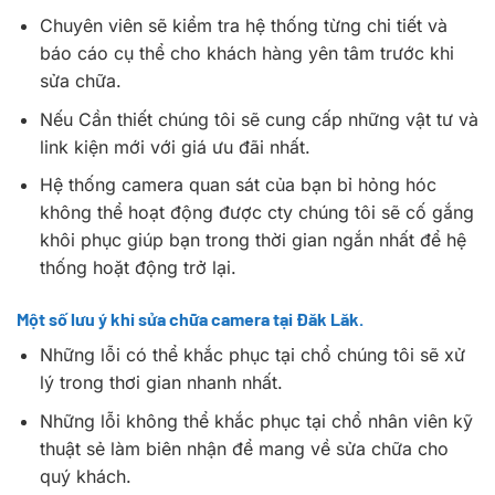
Chuyên viên sẽ kiểm tra hệ thống từng chi tiết và
báo cáo cụ thể cho khách hàng yên tâm trước khi
sửa chữa.
Nếu Cần thiết chúng tôi sẽ cung cấp những vật tư và
link kiện mới với giá ưu đãi nhất.
Hệ thống camera quan sát của bạn bỉ hỏng hóc
không thể hoạt động được cty chúng tôi sẽ cố gắng
khôi phục giúp bạn trong thời gian ngắn nhất để hệ
thống hoặt động trở lại.
Một số lưu ý khi sửa chữa camera tại Đăk Lăk.
Những lỗi có thể khắc phục tại chổ chúng tôi sẽ xử
lý trong thơi gian nhanh nhất.
Những lỗi không thể khắc phục tại chổ nhân viên kỹ
thuật sẻ làm biên nhận để mang về sửa chữa cho
quý khách.