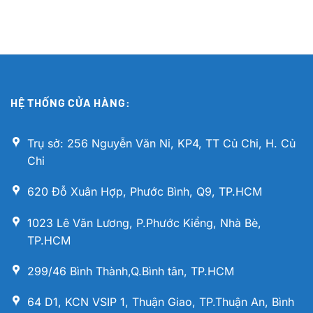
HỆ THỐNG CỬA HÀNG:
Trụ sở: 256 Nguyễn Văn Ni, KP4, TT Củ Chi, H. Củ
Chi
620 Đỗ Xuân Hợp, Phước Bình, Q9, TP.HCM
1023 Lê Văn Lương, P.Phước Kiểng, Nhà Bè,
TP.HCM
299/46 Bình Thành,Q.Bình tân, TP.HCM
64 D1, KCN VSIP 1, Thuận Giao, TP.Thuận An, Bình