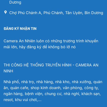
Dương
Chợ Phú Chánh A, Phú Chánh, Tân Uyên, Bìn Dương
ĐĂNG KÝ NHẬN TIN
Camera An Nhiên luôn có những trương trình khuyến
mãi lớn, hãy đăng ký để không bỏ lỡ nó
THI CÔNG HỆ THỐNG TRUYỀN HÌNH - CAMERA AN
NINH
Nhà phố, nhà trọ, nhà hàng, nhà kho, nhà xưởng, quán
ăn, quán cafe, shop kinh doanh, văn phòng, công ty,
ngân hàng, bệnh viện, chung cư, nhà nghỉ, khách sạn,
resot, khu vui chơi,...