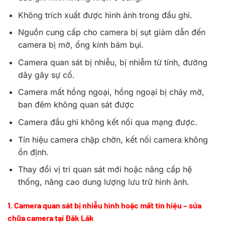
Không trích xuất được hình ảnh trong đầu ghi.
Nguồn cung cấp cho camera bị sụt giảm dẫn đến
camera bị mờ, ống kính bám bụi.
Camera quan sát bị nhiễu, bị nhiễm từ tính, đường
dây gây sự cố.
Camera mất hồng ngoại, hồng ngoại bị cháy mờ,
ban đêm không quan sát được
Camera đầu ghi không kết nối qua mạng được.
Tín hiệu camera chập chờn, kết nối camera không
ổn định.
Thay đổi vị trí quan sát mới hoặc nâng cấp hệ
thống, nâng cao dung lượng lưu trữ hình ảnh.
1. Camera quan sát bị nhiễu hình hoặc mất tín hiệu – sửa
chữa camera tại Đăk Lăk