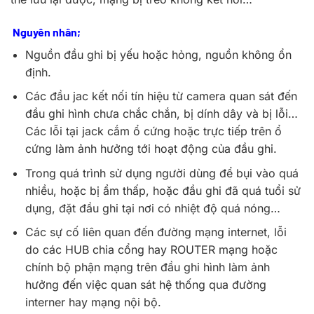
Nguyên nhân;
Nguồn đầu ghi bị yếu hoặc hỏng, nguồn không ổn
định.
Các đầu jac kết nối tín hiệu từ camera quan sát đến
đầu ghi hình chưa chắc chắn, bị dính dây và bị lỗi…
Các lỗi tại jack cắm ổ cứng hoặc trực tiếp trên ổ
cứng làm ảnh hưởng tới hoạt động của đầu ghi.
Trong quá trình sử dụng người dùng để bụi vào quá
nhiều, hoặc bị ẩm thấp, hoặc đầu ghi đã quá tuổi sử
dụng, đặt đầu ghi tại nơi có nhiệt độ quá nóng…
Các sự cố liên quan đến đường mạng internet, lỗi
do các HUB chia cổng hay ROUTER mạng hoặc
chính bộ phận mạng trên đầu ghi hình làm ảnh
hưởng đến việc quan sát hệ thống qua đường
interner hay mạng nội bộ.