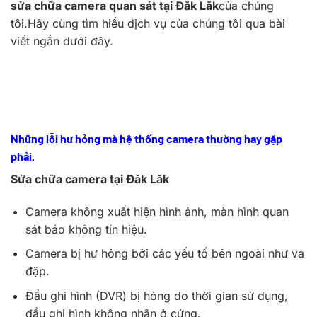
sửa chữa camera quan sát tại Đăk Lăk
của chúng
tôi.Hãy cùng tìm hiểu dịch vụ của chúng tôi qua bài
viết ngắn dưới đây.
Những lỗi hư hỏng mà hệ thống camera thường hay gặp
phải.
Sửa chữa camera tại Đăk Lăk
Camera không xuất hiện hình ảnh, màn hình quan
sát báo không tín hiệu.
Camera bị hư hỏng bởi các yếu tố bên ngoài như va
đập.
Đầu ghi hình (DVR) bị hỏng do thời gian sử dụng,
đầu ghi hình không nhận ở cứng.