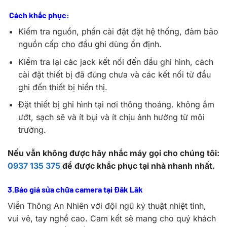
Cách khắc phục:
Kiểm tra nguồn, phần cài đặt đặt hệ thống, đảm bảo
nguồn cấp cho đầu ghi dùng ổn định.
Kiểm tra lại các jack kết nối đến đầu ghi hình, cách
cài đặt thiết bị đã đúng chưa và các kết nối từ đầu
ghi đến thiết bị hiển thị.
Đặt thiết bị ghi hình tại nơi thông thoáng. không ẩm
ướt, sạch sẽ và ít bụi và ít chịu ảnh hưởng từ môi
trường.
Nếu vẫn không được hãy nhắc máy gọi cho chúng tôi:
0937 135 375
để được khắc phục tại nhà nhanh nhất.
3.Báo giá sửa chữa camera tại Đăk Lăk
Viễn Thông An Nhiên với đội ngũ kỷ thuật nhiệt tình,
vui vẻ, tay nghề cao. Cam kết sẽ mang cho quý khách