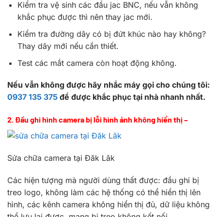
Kiểm tra vệ sinh các đầu jac BNC, nếu vẫn không
khắc phục được thì nên thay jac mới.
Kiểm tra đường dây có bị đứt khúc nào hay không?
Thay dây mới nếu cần thiết.
Test các mắt camera còn hoạt động không.
Nếu vẫn không được hãy nhắc máy gọi cho chúng tôi:
0937 135 375
để được khắc phục tại nhà nhanh nhất.
2. Đầu ghi hình camera bị lỗi hình ảnh không hiển thị –
Sửa chữa camera tại Đăk Lăk
Các hiện tượng mà người dùng thất được: đầu ghi bị
treo logo, không làm các hệ thống có thể hiển thị lên
hình, các kênh camera không hiển thị đủ, dữ liệu không
thể lưu lại được, mạng bị treo không kết nối…