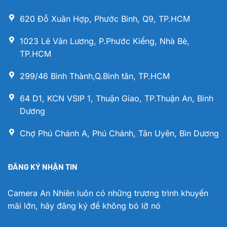
620 Đỗ Xuân Hợp, Phước Bình, Q9, TP.HCM
1023 Lê Văn Lương, P.Phước Kiểng, Nhà Bè,
TP.HCM
299/46 Bình Thành,Q.Bình tân, TP.HCM
64 D1, KCN VSIP 1, Thuận Giao, TP.Thuận An, Bình
Dương
Chợ Phú Chánh A, Phú Chánh, Tân Uyên, Bìn Dương
ĐĂNG KÝ NHẬN TIN
Camera An Nhiên luôn có những trương trình khuyến
mãi lớn, hãy đăng ký để không bỏ lỡ nó