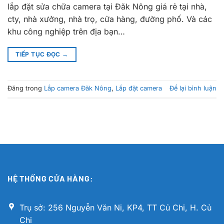
lắp đặt sửa chữa camera tại Đăk Nông giá rẻ tại nhà,
cty, nhà xưởng, nhà trọ, cửa hàng, đường phố. Và các
khu công nghiệp trên địa bạn…
TIẾP TỤC ĐỌC
→
Đăng trong
Lắp camera Đăk Nông
,
Lắp đặt camera
Để lại bình luận
HỆ THỐNG CỬA HÀNG:
Trụ sở: 256 Nguyễn Văn Ni, KP4, TT Củ Chi, H. Củ
Chi