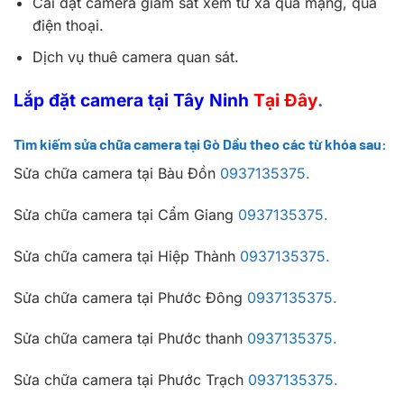
Cài đặt camera giám sát xem từ xa qua mạng, qua
điện thoại.
Dịch vụ thuê camera quan sát.
Lắp đặt camera tại Tây Ninh
Tại Đây
.
Tìm kiếm sửa chữa camera tại Gò Dầu theo các từ khóa sau:
Sửa chữa camera tại Bàu Đồn
0937135375.
Sửa chữa camera tại Cẩm Giang
0937135375.
Sửa chữa camera tại Hiệp Thành
0937135375.
Sửa chữa camera tại Phước Đông
0937135375.
Sửa chữa camera tại Phước thanh
0937135375.
Sửa chữa camera tại Phước Trạch
0937135375.