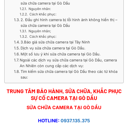
sửa chữa camera tại Gò Dầu
Nguyên nhân:
Cách khắc phục:
2. Đầu ghi hình camera bị lỗi hình ảnh không hiển thị –
sửa chữa camera tại Gò Dầu
Nguyên nhân;
Cách khắc phục:
3.Báo giá sửa chữa camera tại Tây Ninh
Dịch vụ sửa chữa camera tại Gò Dầu.
Một số lưu ý khi sửa chữa camera tại Gò Dầu.
Ngoài các dịch vụ sửa chữa camera tại Gò Dầu, camera
An Nhiên còn cung cấp các dịch vụ:
Tìm kiếm sửa chữa camera tại Gò Dầu theo các từ khóa
sau:
TRUNG TÂM BẢO HÀNH, SỬA CHỮA, KHẮC PHỤC
SỰ CỐ
CAMERA TẠI GÒ DẦU
SỬA CHỮA CAMERA TẠI GÒ DẦU
HOTLINE:
0937.135.375