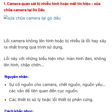
1. Camera quan sát bị nhiễu hình hoặc mất tín hiệu – sửa
chữa camera tại Gò Dầu
Lỗi camera không lên hình hoặc bị nhiễu là lỗi hay xãy
ra nhất trong quá trình sử dụng.
Lỗi này với những biểu hiện như: màn hình đen, không
lên hình, chập chờn…
Nguyên nhân:
Sự cố nguồn cho camera, chết nguồn, nguồn yếu…
các vấn đề liên quan đến cục nguồn.
Các thiết bị sử lý hoặc lỗi thiết bị phần cứng.
Cách khắc phục: