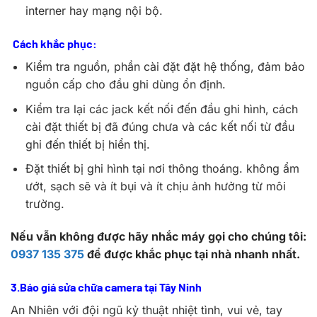
interner hay mạng nội bộ.
Cách khắc phục:
Kiểm tra nguồn, phần cài đặt đặt hệ thống, đảm bảo
nguồn cấp cho đầu ghi dùng ổn định.
Kiểm tra lại các jack kết nối đến đầu ghi hình, cách
cài đặt thiết bị đã đúng chưa và các kết nối từ đầu
ghi đến thiết bị hiển thị.
Đặt thiết bị ghi hình tại nơi thông thoáng. không ẩm
ướt, sạch sẽ và ít bụi và ít chịu ảnh hưởng từ môi
trường.
Nếu vẫn không được hãy nhắc máy gọi cho chúng tôi:
0937 135 375
để được khắc phục tại nhà nhanh nhất.
3.Báo giá sửa chữa camera tại Tây Ninh
An Nhiên với đội ngũ kỷ thuật nhiệt tình, vui vẻ, tay