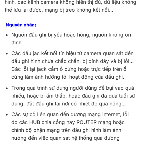
hình, các kênh camera không hiển thị đủ, dữ liệu không
thể lưu lại được, mạng bị treo không kết nối…
Nguyên nhân;
Nguồn đầu ghi bị yếu hoặc hỏng, nguồn không ổn
định.
Các đầu jac kết nối tín hiệu từ camera quan sát đến
đầu ghi hình chưa chắc chắn, bị dính dây và bị lỗi…
Các lỗi tại jack cắm ổ cứng hoặc trực tiếp trên ổ
cứng làm ảnh hưởng tới hoạt động của đầu ghi.
Trong quá trình sử dụng người dùng để bụi vào quá
nhiều, hoặc bị ẩm thấp, hoặc đầu ghi đã quá tuổi sử
dụng, đặt đầu ghi tại nơi có nhiệt độ quá nóng…
Các sự cố liên quan đến đường mạng internet, lỗi
do các HUB chia cổng hay ROUTER mạng hoặc
chính bộ phận mạng trên đầu ghi hình làm ảnh
hưởng đến việc quan sát hệ thống qua đường