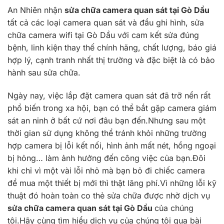
An Nhiên nhận
sửa chữa camera quan sát tại Gò Dầu
tất cả các loại camera quan sát và đầu ghi hình, sửa
chữa camera wifi tại Gò Dầu với cam kết sửa đúng
bệnh, linh kiện thay thế chính hãng, chất lượng, báo giá
hợp lý, cạnh tranh nhất thị trường và đặc biệt là có bảo
hành sau sửa chữa.
Ngày nay, việc lắp đặt camera quan sát đã trỡ nển rất
phổ biến trong xa hội, bạn có thể bắt gặp camera giám
sát an ninh ở bất cứ nơi đâu bạn đến.Nhưng sau một
thời gian sử dụng không thể tránh khỏi những trường
hợp camera bị lỗi kết nối, hình ảnh mất nét, hồng ngoại
bị hỏng… làm ảnh hưởng đến công việc của bạn.Đôi
khi chỉ vì một vài lỗi nhỏ mà bạn bỏ đi chiếc camera
để mua một thiết bị mới thì thật lãng phí.Vì những lỗi kỹ
thuật đó hoàn toàn co thẻ sửa chữa được nhờ dịch vụ
sửa chữa camera quan sát tại Gò Dầu
của chúng
tôi.Hãy cùng tìm hiểu dịch vụ của chúng tôi qua bài