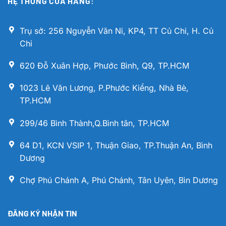
HỆ THỐNG CỬA HÀNG:
Trụ sở: 256 Nguyễn Văn Ni, KP4, TT Củ Chi, H. Củ
Chi
620 Đỗ Xuân Hợp, Phước Bình, Q9, TP.HCM
1023 Lê Văn Lương, P.Phước Kiểng, Nhà Bè,
TP.HCM
299/46 Bình Thành,Q.Bình tân, TP.HCM
64 D1, KCN VSIP 1, Thuận Giao, TP.Thuận An, Bình
Dương
Chợ Phú Chánh A, Phú Chánh, Tân Uyên, Bìn Dương
ĐĂNG KÝ NHẬN TIN