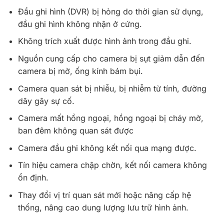
Đầu ghi hình (DVR) bị hỏng do thời gian sử dụng,
đầu ghi hình không nhận ở cứng.
Không trích xuất được hình ảnh trong đầu ghi.
Nguồn cung cấp cho camera bị sụt giảm dẫn đến
camera bị mờ, ống kính bám bụi.
Camera quan sát bị nhiễu, bị nhiễm từ tính, đường
dây gây sự cố.
Camera mất hồng ngoại, hồng ngoại bị cháy mờ,
ban đêm không quan sát được
Camera đầu ghi không kết nối qua mạng được.
Tín hiệu camera chập chờn, kết nối camera không
ổn định.
Thay đổi vị trí quan sát mới hoặc nâng cấp hệ
thống, nâng cao dung lượng lưu trữ hình ảnh.