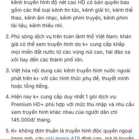
kênh truyền hình độ nét cao HD có bản quyền bao
gồm các thể loại kênh tin tức, kênh giải trí, kênh thể
thao, kênh âm nhạc, kênh phim truyện, kênh phim
tài liệu, kênh thiếu nhi.
Phủ sóng dịch vụ trên toàn lãnh thổ Việt Nam: khán
giả có thể xem truyền hinh do k+ cung cấp khắp
mọi miền đất nước từ các vùng núi cao, hải đảo xa
xôi hay đến các thành phố lớn.
Việt hóa nội dung các kênh truyền hình nước ngoài
phát trên k+ với các hình thức phụ đề, thuyết minh
hoặc lồng tiếng.
Hiện nay k+ cung cấp duy nhất 1 gói dịch vụ:
Premium HD+ phù hợp với mức thu nhập và nhu cầu
xem truyền hình khác nhau của người dân chỉ
145.000đ/ tháng.
K+ không đơn thuần là truyền hình độc quyền ngoại
hạng anh, các
giải tennis ATP
đỉnh cao, mà là truyền