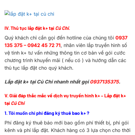
IV. Thủ tục lắp đặt k+ tại
Củ Chi
.
Quý khách chỉ cần gọi đến hotline của chúng tôi
0937
135 375
–
0942 45 72 71
, nhân viên lắp truyền hình số
vệ tinh k+ tư vấn những thông tin cơ bản về gói cước
chương trình khuyến mãi ( nếu có ) và hướng dẫn các
thủ tục lắp đặt cho quý khách.
Lắp đặt k+ tại Củ Chi nhanh nhất gọi
0937135375
.
V. Giải đáp thắc mắc về dịch vụ truyền hình k+ – Lắp đặt k+
tại
Củ Chi
1. Tôi muốn chi phí đăng ký thuê bao k+ ?
Phí đăng ký thuê báo mới bao gồm phí thiết bị, phí gói
kênh và phí lắp đặt. Khách hàng có 3 lựa chọn cho thời