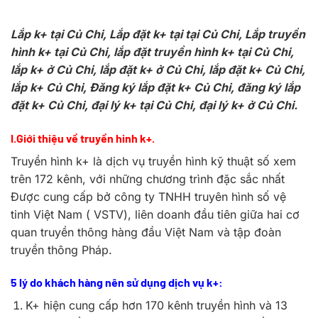
Lắp k+ tại Củ Chi, Lắp đặt k+ tại tại Củ Chi, Lắp truyền
hình k+ tại Củ Chi, lắp đặt truyền hình k+ tại Củ Chi,
lắp k+ ở Củ Chi, lắp đặt k+ ở Củ Chi, lắp đặt k+ Củ Chi,
lắp k+ Củ Chi, Đăng ký lắp đặt k+ Củ Chi, đăng ký lắp
đặt k+ Củ Chi, đại lý k+ tại Củ Chi, đại lý k+ ở Củ Chi.
I.Giới thiệu về truyền hinh k+.
Truyền hình k+ là dịch vụ truyền hình kỹ thuật số xem
trên 172 kênh, với những chương trình đặc sắc nhất
Được cung cấp bở công ty TNHH truyên hình số vệ
tinh Việt Nam ( VSTV), liên doanh đầu tiên giữa hai cơ
quan truyền thông hàng đầu Việt Nam và tập đoàn
truyền thông Pháp.
5 lý do khách hàng nên sử dụng dịch vụ k+:
K+ hiện cung cấp hơn 170 kênh truyền hình và 13