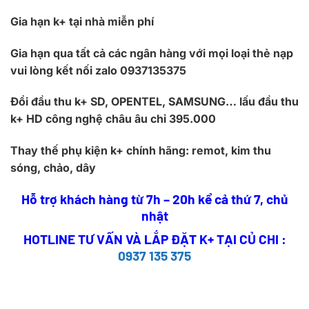
Gia hạn k+ tại nhà miễn phí
Gia hạn qua tất cả các ngân hàng với mọi loại thẻ nạp
vui lòng kết nối zalo 0937135375
Đổi đầu thu k+ SD, OPENTEL, SAMSUNG… lấu đầu thu
k+ HD công nghệ châu âu chỉ 395.000
Thay thế phụ kiện k+ chính hãng: remot, kim thu
sóng, chảo, dây
Hỗ trợ khách hàng từ 7h – 20h kể cả thứ 7, chủ
nhật
HOTLINE TƯ VẤN VÀ LẮP ĐẶT K+ TẠI CỦ CHI :
0937 135 375