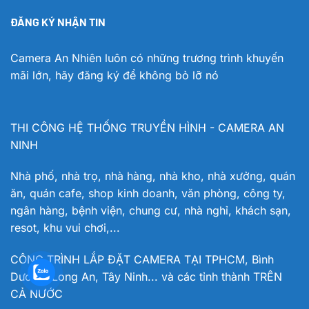
ĐĂNG KÝ NHẬN TIN
Camera An Nhiên luôn có những trương trình khuyến
mãi lớn, hãy đăng ký để không bỏ lỡ nó
THI CÔNG HỆ THỐNG TRUYỀN HÌNH - CAMERA AN
NINH
Nhà phố, nhà trọ, nhà hàng, nhà kho, nhà xưởng, quán
ăn, quán cafe, shop kinh doanh, văn phòng, công ty,
ngân hàng, bệnh viện, chung cư, nhà nghỉ, khách sạn,
resot, khu vui chơi,...
CÔNG TRÌNH LẮP ĐẶT CAMERA TẠI TPHCM, Bình
Dương, Long An, Tây Ninh... và các tỉnh thành TRÊN
CẢ NƯỚC