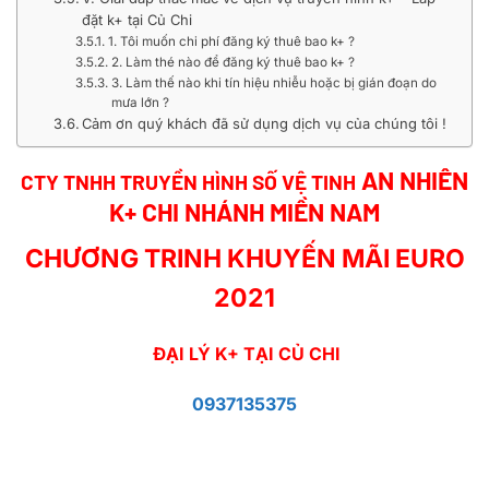
đặt k+ tại Củ Chi
1. Tôi muốn chi phí đăng ký thuê bao k+ ?
2. Làm thé nào để đăng ký thuê bao k+ ?
3. Làm thế nào khi tín hiệu nhiễu hoặc bị gián đoạn do
mưa lớn ?
Cảm ơn quý khách đã sử dụng dịch vụ của chúng tôi !
AN NHIÊN
CTY TNHH TRUYỀN HÌNH SỐ VỆ TINH
K+ CHI NHÁNH MIỀN NAM
CHƯƠNG TRINH KHUYẾN MÃI EURO
2021
ĐẠI LÝ K+ TẠI CỦ CHI
0937135375