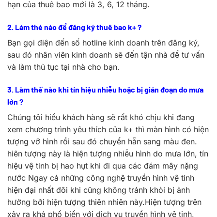
hạn của thuê bao mới là 3, 6, 12 tháng.
2. Làm thé nào để đăng ký thuê bao k+ ?
Bạn gọi điện đến số hotline kinh doanh trên đăng ký,
sau đó nhân viên kinh doanh sẽ đến tận nhà để tư vấn
và làm thủ tục tại nhà cho bạn.
3. Làm thế nào khi tín hiệu nhiễu hoặc bị gián đoạn do mưa
lớn ?
Chúng tôi hiểu khách hàng sẽ rất khó chịu khi đang
xem chương trình yêu thích của k+ thì màn hình có hiện
tượng vỡ hình rồi sau đó chuyển hẵn sang màu đen.
hiên tượng này là hiện tượng nhiễu hình do mưa lớn, tín
hiệu vệ tinh bị hao hụt khi đi qua các đám mây nặng
nước Ngay cả những công nghệ truyền hình vệ tinh
hiện đại nhất đôi khi cũng không tránh khỏi bị ảnh
hưởng bởi hiện tượng thiên nhiên này.Hiện tượng trên
xảy ra khá phổ biến với dịch vụ truyền hình vệ tinh,