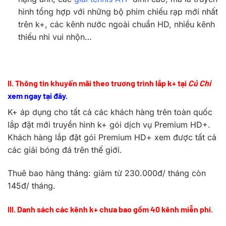
hình tổng hợp với những bộ phim chiếu rạp mới nhất
trên k+, các kênh nước ngoài chuẩn HD, nhiều kênh
thiếu nhi vui nhộn…
II. Thông tin khuyến mãi theo trương trình lắp k+ tại
Củ Chi
xem ngay tại đây.
K+ áp dụng cho tất cả các khách hàng trên toàn quốc
lắp đặt mới truyền hình k+ gói dịch vụ Premium HD+.
Khách hàng lắp đặt gói Premium HD+ xem được tất cả
các giải bóng đá trên thế giới.
Thuê bao hàng tháng: giảm từ 230.000đ/ tháng còn
145đ/ tháng.
III. Danh sách các kênh k+ chưa bao gồm 40 kênh miễn phí.