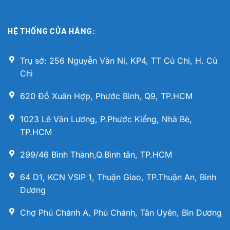
HỆ THỐNG CỬA HÀNG:
Trụ sở: 256 Nguyễn Văn Ni, KP4, TT Củ Chi, H. Củ
Chi
620 Đỗ Xuân Hợp, Phước Bình, Q9, TP.HCM
1023 Lê Văn Lương, P.Phước Kiểng, Nhà Bè,
TP.HCM
299/46 Bình Thành,Q.Bình tân, TP.HCM
64 D1, KCN VSIP 1, Thuận Giao, TP.Thuận An, Bình
Dương
Chợ Phú Chánh A, Phú Chánh, Tân Uyên, Bìn Dương