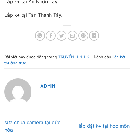
Lắp k+ tại An Nhơn Tây.
Lắp k+ tại Tân Thạnh Tây.
Bài viết này được đăng trong
TRUYỀN HÌNH K+
. Đánh dấu
liên kết
thường trực
.
ADMIN
sửa chữa camera tại đức
lắp đặt k+ tại hóc môn
hòa