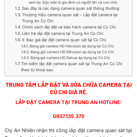
xem lại. Đặc biệt là gia đình có người lớn và con nhỏ.
Sau đây là các dạng camera quan sát thông thường:
Thượng hiệu camera quan sát – Lắp đặt camera tại
Trung An Củ Chi
Chính sách lắp đặt và bảo hành camera tại Củ Chi.
Liên hệ lắp đặt camera tại Trung An Củ Chi:
II: Báo giá lắp đặt camera quan sát tại Củ Chi.
Bảng giá camera HD Hikvision áp dụng tại Củ Chi.
Bảng giá camera HD KBvision áp dụng tại Củ Chi
Bảng giá camera HD Dahua áp dụng tại Củ Chi
Tìm kiếm lắp đặt camera quan sát tại Trung An Củ Chi
theo từ khóa sau:
TRUNG TÂM LẮP ĐẶT VÀ SỬA CHỮA CAMERA TẠI
CỦ CHI GIÁ RẺ.
LẮP ĐẶT CAMERA TẠI TRUNG AN HOTLINE:
0937.135.375
Cty An Nhiên nhận thi công lắp đặt camera quan sát tại