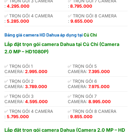
✅ TRỌN GÓI 3 CAMERA
✅ TRỌN GÓI 7 CAMERA
:
4.295.000
:
8.795.000
✅ TRỌN GÓI 4 CAMERA
✅ TRỌN GÓI 8 CAMERA
:
5.285.000
:
9.655.000
Bảng giá camera HD Dahua áp dụng tại
Củ Chi
Lắp đặt trọn gói camera Dahua tại Củ Chi (Camera
2.0 MP – HD1080P)
✅ TRỌN GÓI 1
✅ TRỌN GÓI 5
CAMERA:
2.995.000
CAMERA:
7.395.000
✅ TRỌN GÓI 2
✅ TRỌN GÓI 6
CAMERA:
3.789.000
CAMERA:
7.975.000
✅ TRỌN GÓI 3
✅ TRỌN GÓI 7
CAMERA:
4.595.000
CAMERA:
8.995.000
✅ TRỌN GÓI 4 CAMERA
✅ TRỌN GÓI 8 CAMERA
:
5.795.000
:
9.855.000
Lắp đặt trọn gói camera Dahua (Camera 2.0 MP – HD