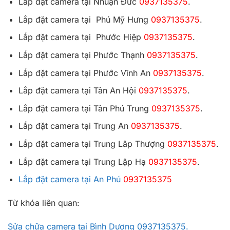
Lắp đặt camera tại Nhuận Đức
0937135375
.
Lắp đặt camera tại Phú Mỹ Hưng
0937135375
.
Lắp đặt camera tại Phước Hiệp
0937135375
.
Lắp đặt camera tại Phước Thạnh
0937135375
.
Lắp đặt camera tại Phước Vĩnh An
0937135375
.
Lắp đặt camera tại Tân An Hội
0937135375
.
Lắp đặt camera tại Tân Phú Trung
0937135375
.
Lắp đặt camera tại Trung An
0937135375
.
Lắp đặt camera tại Trung Lâp Thượng
0937135375
.
Lắp đặt camera tại Trung Lập Hạ
0937135375
.
Lắp đặt camera tại An Phú
0937135375
Từ khóa liên quan:
Sửa chữa camera tại Bình Dương 0937135375.