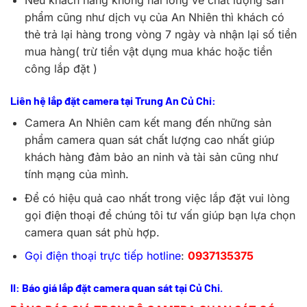
Nếu khách hàng không hài lòng về chất lượng sản
phẩm cũng như dịch vụ của An Nhiên thì khách có
thẻ trả lại hàng trong vòng 7 ngày và nhận lại số tiền
mua hàng( trừ tiền vật dụng mua khác hoặc tiền
công lắp đặt )
Liên hệ lắp đặt camera tại Trung An Củ Chi:
Camera An Nhiên cam kết mang đến những sản
phẩm camera quan sát chất lượng cao nhất giúp
khách hàng đảm bảo an ninh và tài sản cũng như
tính mạng của mình.
Để có hiệu quả cao nhất trong việc lắp đặt vui lòng
gọi điện thoại để chúng tôi tư vấn giúp bạn lựa chọn
camera quan sát phù hợp.
Gọi điện thoại trực tiếp hotline
:
0937135375
II: Báo giá lắp đặt camera quan sát tại Củ Chi.