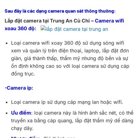
Sau đây là các dạng camera quan sát thông thường:
Lắp đặt camera tại Trung An Củ Chi
– Camera wifi
xoau 360 độ:
Loại camera wifi xoay 360 độ sử dụng sóng wifi
xem và quản lý trên điện thoại, laptop, lắp đặt đơn
giản, giá thành thấp, thẩm mỹ nhưng độ bền và sự
ổn định không cao so với loại camera sử dụng cáp
đồng trục.
-Camera ip:
Loại camera ip sử dụng cáp mạng lan hoặc wifi.
Ưu điểm
: loại camera này là hình ảnh sắc nét, có thể
truyền xa bằng cáp quang, lắp đặt thẩm mỹ dể dàng
chạy dây.