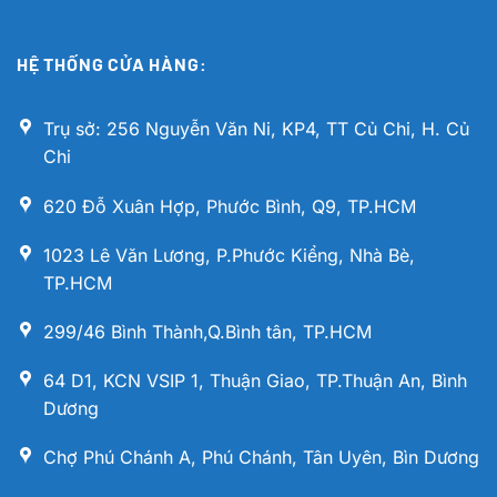
HỆ THỐNG CỬA HÀNG:
Trụ sở: 256 Nguyễn Văn Ni, KP4, TT Củ Chi, H. Củ
Chi
620 Đỗ Xuân Hợp, Phước Bình, Q9, TP.HCM
1023 Lê Văn Lương, P.Phước Kiểng, Nhà Bè,
TP.HCM
299/46 Bình Thành,Q.Bình tân, TP.HCM
64 D1, KCN VSIP 1, Thuận Giao, TP.Thuận An, Bình
Dương
Chợ Phú Chánh A, Phú Chánh, Tân Uyên, Bìn Dương