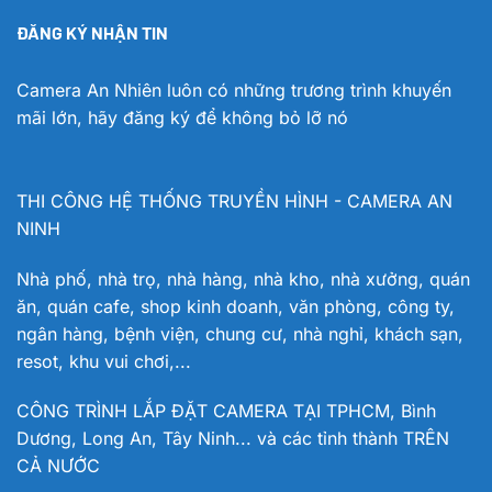
ĐĂNG KÝ NHẬN TIN
Camera An Nhiên luôn có những trương trình khuyến
mãi lớn, hãy đăng ký để không bỏ lỡ nó
THI CÔNG HỆ THỐNG TRUYỀN HÌNH - CAMERA AN
NINH
Nhà phố, nhà trọ, nhà hàng, nhà kho, nhà xưởng, quán
ăn, quán cafe, shop kinh doanh, văn phòng, công ty,
ngân hàng, bệnh viện, chung cư, nhà nghỉ, khách sạn,
resot, khu vui chơi,...
CÔNG TRÌNH LẮP ĐẶT CAMERA TẠI TPHCM, Bình
Dương, Long An, Tây Ninh... và các tỉnh thành TRÊN
CẢ NƯỚC