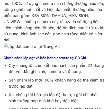
mới 100% sử dụng camera của những thương hiệu lớn,
công nghệ mới nhất và hiện đại nhất, thương hiệu tiêu
biểu bao gồm: KBVISION, DAHUA, HIKVISION,
UNIVIEW… những camera này rất uy tín sử dụng liên
kiện chính hãng nên độ bền, độ ổn đinh cao ít rủi ro khi
sử dụng, hình ảnh sắc nét, góc nhìn rộng thiết kế hiện
đại…
Chính sách lắp đặt và bảo hành camera tại Củ Chi.
Cty chúng tôi cam kết bảo hành sản phẩm 24 tháng
đối với đầu ghi hình, camera và ổ cứng.
Sản phẩm lắp mới 100% khách hàng có thể kiểm tra
trước lắp đặt.
Khi chúng tôi báo giá lắp đặt là trọn gói chỉ phát
sinh trường hợp quá khó hay đặc biệt.