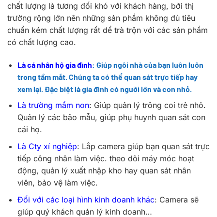
chất lượng là tương đối khó với khách hàng, bởi thị
trường rộng lớn nên những sản phẩm không đủ tiêu
chuẩn kém chất lượng rất dể trà trộn với các sản phẩm
có chất lượng cao.
Là cá nhân hộ gia đình
: Giúp ngôi nhà của bạn luôn luôn
trong tầm mắt. Chúng ta có thể quan sát trực tiếp hay
xem lại. Đặc biệt là gia đình có người lớn và con nhỏ.
Là trường mầm non
: Giúp quản lý trông coi trẻ nhỏ.
Quản lý các bão mẫu, giúp phụ huynh quan sát con
cái họ.
Là Cty xí nghiệp
: Lắp camera giúp bạn quan sát trực
tiếp công nhân làm việc. theo dõi máy móc hoạt
động, quản lý xuất nhập kho hay quan sát nhân
viên, bảo vệ làm việc.
Đối với các loại hình kinh doanh khác
: Camera sẽ
giúp quý khách quản lý kinh doanh…