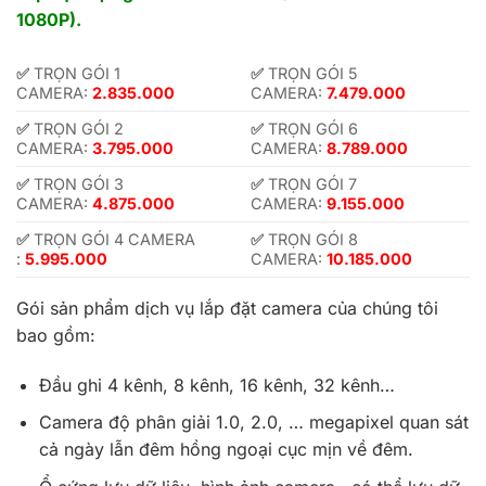
1080P).
✅
TRỌN GÓI 1
✅
TRỌN GÓI 5
CAMERA:
2.835.000
CAMERA:
7.479.000
✅
TRỌN GÓI 2
✅
TRỌN GÓI 6
CAMERA:
3.795.000
CAMERA:
8.789.000
✅
TRỌN GÓI 3
✅
TRỌN GÓI 7
CAMERA:
4.875.000
CAMERA:
9.155.000
✅
TRỌN GÓI 4 CAMERA
✅
TRỌN GÓI 8
:
5.995.000
CAMERA:
10.185.000
Gói sản phẩm dịch vụ lắp đặt camera của chúng tôi
bao gồm:
Đầu ghi 4 kênh, 8 kênh, 16 kênh, 32 kênh…
Camera độ phân giải 1.0, 2.0, … megapixel quan sát
cả ngày lẫn đêm hồng ngoại cục mịn về đêm.