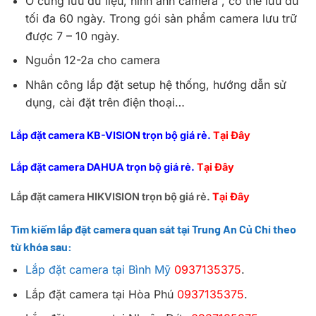
Ổ cứng lưu dữ liệu, hình ảnh camera , có thể lưu dữ
tối đa 60 ngày. Trong gói sản phẩm camera lưu trữ
được 7 – 10 ngày.
Nguồn 12-2a cho camera
Nhân công lắp đặt setup hệ thống, hướng dẫn sử
dụng, cài đặt trên điện thoại…
Lắp đặt camera KB-VISION trọn bộ giá rẻ.
Tại Đây
Lắp đặt camera DAHUA trọn bộ giá rẻ.
Tại Đây
Lắp đặt camera HIKVISION trọn bộ giá rẻ.
Tại Đây
Tìm kiếm lắp đặt camera quan sát tại Trung An Củ Chi theo
từ khóa sau:
Lắp đặt camera tại Bình Mỹ
0937135375
.
Lắp đặt camera tại Hòa Phú
0937135375
.