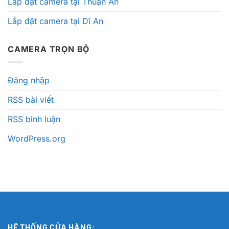
Lắp đặt camera tại Thuận An
Lắp đặt camera tại Dĩ An
CAMERA TRỌN BỘ
Đăng nhập
RSS bài viết
RSS bình luận
WordPress.org
HỆ THỐNG CỬA HÀNG: