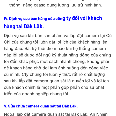
thống, nâng caaso dung lượng lưu trữ hình ảnh.
g ty đối với khách
IV. Dịch vụ sau bán hàng của côn
hàng tại Đăk Lăk.
Dịch vụ sau khi bán sản phẩm và lắp đặt camera tại Củ
Chi của chúng tôi luôn đặt lợi ích của khách hàng lên
hàng đầu. Bất kỳ thời điểm nào khi hệ thống camera
gặp lỗi sẽ được đội ngũ kỹ thuật năng động của chúng
tôi đến khác phục một cách nhanh chóng, không phải
để khách hàng chờ đợi làm ảnh hưởng đến công việc
củ mình. Cty chúng tôi luôn ý thức rất rỏ chất lượng
sau khi lắp đặt camera quan sát là quyền lợi và lợi ích
của khách chính là một phần góp phần cho sự phát
triển của doanh nghiệp chúng tôi.
V. Sửa chữa camera quan sát tại Đăk Lăk.
Ngoài lắp đặt camera quan sát tại Đăk Lăk, An Nhiên