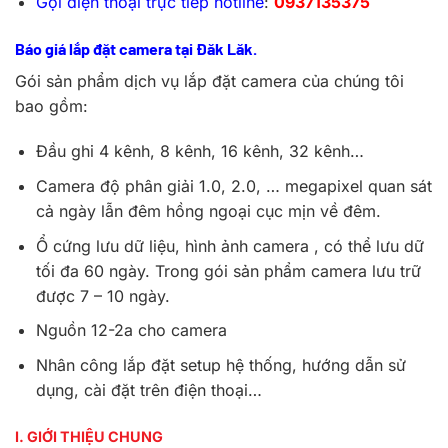
Gọi điện thoại trực tiếp hotline
:
0937135375
Báo giá lắp đặt camera tại Đăk Lăk.
Gói sản phẩm dịch vụ lắp đặt camera của chúng tôi
bao gồm:
Đầu ghi 4 kênh, 8 kênh, 16 kênh, 32 kênh…
Camera độ phân giải 1.0, 2.0, … megapixel quan sát
cả ngày lẫn đêm hồng ngoại cục mịn về đêm.
Ổ cứng lưu dữ liệu, hình ảnh camera , có thể lưu dữ
tối đa 60 ngày. Trong gói sản phẩm camera lưu trữ
được 7 – 10 ngày.
Nguồn 12-2a cho camera
Nhân công lắp đặt setup hệ thống, hướng dẫn sử
dụng, cài đặt trên điện thoại…
I. GIỚI THIỆU CHUNG