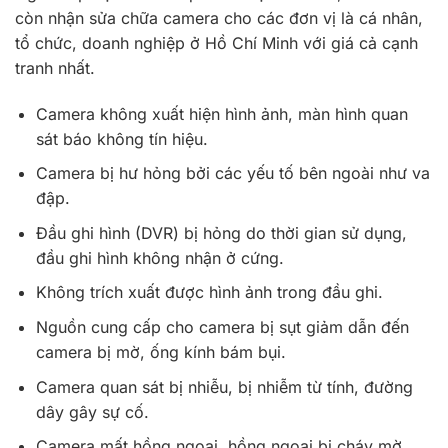
còn nhận sửa chữa camera cho các đơn vị là cá nhân,
tổ chức, doanh nghiệp ở Hồ Chí Minh với giá cả cạnh
tranh nhất.
Camera không xuất hiện hình ảnh, màn hình quan
sát báo không tín hiệu.
Camera bị hư hỏng bởi các yếu tố bên ngoài như va
đập.
Đầu ghi hình (DVR) bị hỏng do thời gian sử dụng,
đầu ghi hình không nhận ở cứng.
Không trích xuất được hình ảnh trong đầu ghi.
Nguồn cung cấp cho camera bị sụt giảm dẫn đến
camera bị mờ, ống kính bám bụi.
Camera quan sát bị nhiễu, bị nhiễm từ tính, đường
dây gây sự cố.
Camera mất hồng ngoại, hồng ngoại bị cháy mờ,