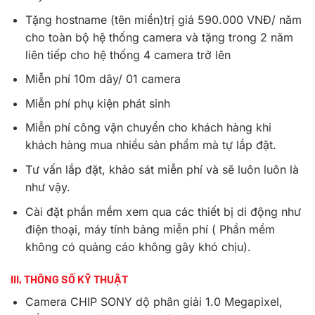
Tặng hostname (tên miền)trị giá 590.000 VNĐ/ năm
cho toàn bộ hệ thống camera và tặng trong 2 năm
liên tiếp cho hệ thống 4 camera trở lên
Miễn phí 10m dây/ 01 camera
Miễn phí phụ kiện phát sinh
Miễn phí công vận chuyển cho khách hàng khi
khách hàng mua nhiều sản phẩm mà tự lắp đặt.
Tư vấn lắp đặt, khảo sát miễn phí và sẽ luôn luôn là
như vậy.
Cài đặt phần mềm xem qua các thiết bị di động như
điện thoại, máy tính bảng miễn phí ( Phần mềm
không có quảng cáo không gây khó chịu).
III, THÔNG SỐ KỸ THUẬT
Camera CHIP SONY dộ phân giải 1.0 Megapixel,