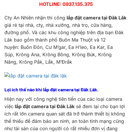
HOTLINE:
0937.135.375
Cty An Nhiên nhận thi công
lắp đặt camera tại Đăk Lăk
giá rẻ tại nhà, cty, nhà xưởng, nhà trọ, cửa hàng,
đường phố. Và các khu công nghiệp trên địa bạn Đăk
Lăk bao gồm thành phố Buôn Ma Thuột và 12
huyện: Buôn Đôn, Cư M’gar, Ea H’leo, Ea Kar, Ea
Súp, Krông Ana, Krông Bông, Krông Búk, Krông
Năng, Krông Pắk, Lắk, M’Đrắk
Lợi ích thế nào khi lắp đặt camera tại Đăk Lăk.
Hiện nay với công nghệ tiên tiến của các loại camera
việc
lắp đặt camera tại Đăk Lăk
sẽ đem lại cho bạn lợi
ích rất lớn camera quan sát đã trỡ thành thiết bị không
thể thiếu để đảm bảo an ninh, an toàn tính mạng cũng
như tài sản của con người có rất nhiều đơn vị đang