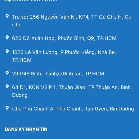
Trụ sở: 256 Nguyễn Văn Ni, KP4, TT Củ Chi, H. Củ
Chi
620 Đỗ Xuân Hợp, Phước Bình, Q9, TP.HCM
1023 Lê Văn Lương, P.Phước Kiểng, Nhà Bè,
TP.HCM
299/46 Bình Thành,Q.Bình tân, TP.HCM
64 D1, KCN VSIP 1, Thuận Giao, TP.Thuận An, Bình
Dương
Chợ Phú Chánh A, Phú Chánh, Tân Uyên, Bìn Dương
ĐĂNG KÝ NHẬN TIN