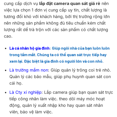
cung cấp dịch vụ
lắp đặt camera quan sát giá rẻ
nên
việc lựa chọn 1 đơn vị cung cấp uy tín, chất lượng là
tương đối khó với khách hàng, bởi thị trường rộng lớn
nên những sản phẩm không đủ tiêu chuẩn kém chất
lượng rất dể trà trộn với các sản phẩm có chất lượng
cao.
Là cá nhân hộ gia đình
: Giúp ngôi nhà của bạn luôn luôn
trong tầm mắt. Chúng ta có thể quan sát trực tiếp hay
xem lại. Đặc biệt là gia đình có người lớn và con nhỏ.
Là trường mầm non
: Giúp quản lý trông coi trẻ nhỏ.
Quản lý các bão mẫu, giúp phụ huynh quan sát con
cái họ.
Là Cty xí nghiệp
: Lắp camera giúp bạn quan sát trực
tiếp công nhân làm việc. theo dõi máy móc hoạt
động, quản lý xuất nhập kho hay quan sát nhân
viên, bảo vệ làm việc.