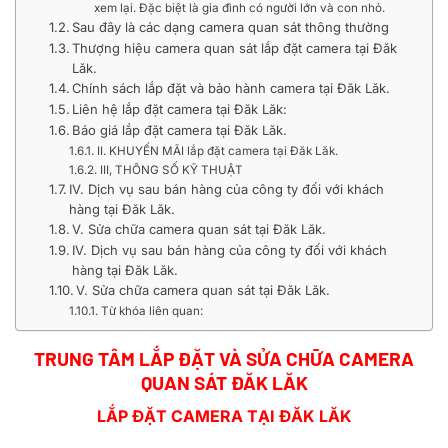
xem lại. Đặc biệt là gia đình có người lớn và con nhỏ.
Sau đây là các dạng camera quan sát thông thường
Thượng hiệu camera quan sát lắp đặt camera tại Đăk
Lăk.
Chính sách lắp đặt và bảo hành camera tại Đăk Lăk.
Liên hệ lắp đặt camera tại Đăk Lăk:
Báo giá lắp đặt camera tại Đăk Lăk.
II. KHUYẾN MÃI lắp đặt camera tại Đăk Lăk.
III, THÔNG SỐ KỸ THUẬT
IV. Dịch vụ sau bán hàng của công ty đối với khách
hàng tại Đăk Lăk.
V. Sửa chữa camera quan sát tại Đăk Lăk.
IV. Dịch vụ sau bán hàng của công ty đối với khách
hàng tại Đăk Lăk.
V. Sửa chữa camera quan sát tại Đăk Lăk.
Từ khóa liên quan:
TRUNG TÂM LẮP ĐẶT VÀ SỬA CHỮA CAMERA
QUAN SÁT ĐĂK LĂK
LẮP ĐẶT CAMERA TẠI ĐĂK LĂK