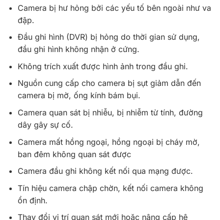
Camera bị hư hỏng bởi các yếu tố bên ngoài như va
đập.
Đầu ghi hình (DVR) bị hỏng do thời gian sử dụng,
đầu ghi hình không nhận ở cứng.
Không trích xuất được hình ảnh trong đầu ghi.
Nguồn cung cấp cho camera bị sụt giảm dẫn đến
camera bị mờ, ống kính bám bụi.
Camera quan sát bị nhiễu, bị nhiễm từ tính, đường
dây gây sự cố.
Camera mất hồng ngoại, hồng ngoại bị cháy mờ,
ban đêm không quan sát được
Camera đầu ghi không kết nối qua mạng được.
Tín hiệu camera chập chờn, kết nối camera không
ổn định.
Thay đổi vị trí quan sát mới hoặc nâng cấp hệ