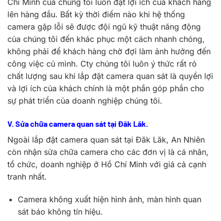
Chí Minh của chúng tôi luôn đặt lợi ích của khách hàng
lên hàng đầu. Bất kỳ thời điểm nào khi hệ thống
camera gặp lỗi sẽ được đội ngũ kỹ thuật năng động
của chúng tôi đến khác phục một cách nhanh chóng,
không phải để khách hàng chờ đợi làm ảnh hưởng đến
công việc củ mình. Cty chúng tôi luôn ý thức rất rỏ
chất lượng sau khi lắp đặt camera quan sát là quyền lợi
và lợi ích của khách chính là một phần góp phần cho
sự phát triển của doanh nghiệp chúng tôi.
V. Sửa chữa camera quan sát tại Đăk Lăk.
Ngoài lắp đặt camera quan sát tại Đăk Lăk, An Nhiên
còn nhận sửa chữa camera cho các đơn vị là cá nhân,
tổ chức, doanh nghiệp ở Hồ Chí Minh với giá cả cạnh
tranh nhất.
Camera không xuất hiện hình ảnh, màn hình quan
sát báo không tín hiệu.