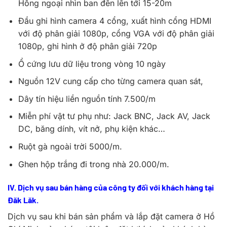
Hồng ngoại nhìn ban đên lên tới 15-20m
Đầu ghi hình camera 4 cổng, xuất hình cổng HDMI
với độ phân giải 1080p, cổng VGA với độ phân giải
1080p, ghi hình ở độ phân giải 720p
Ổ cứng lưu dữ liệu trong vòng 10 ngày
Nguồn 12V cung cấp cho từng camera quan sát,
Dây tín hiệu liền nguồn tính 7.500/m
Miễn phí vật tư phụ như: Jack BNC, Jack AV, Jack
DC, băng dính, vít nở, phụ kiện khác…
Ruột gà ngoài trời 5000/m.
Ghen hộp trắng đi trong nhà 20.000/m.
IV. Dịch vụ sau bán hàng của công ty đối với khách hàng tại
Đăk Lăk.
Dịch vụ sau khi bán sản phẩm và lắp đặt camera ở Hồ