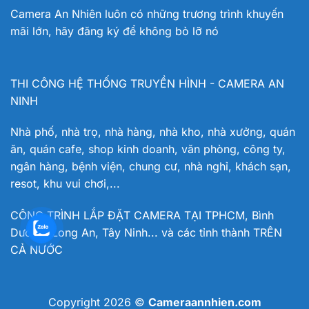
Camera An Nhiên luôn có những trương trình khuyến
mãi lớn, hãy đăng ký để không bỏ lỡ nó
THI CÔNG HỆ THỐNG TRUYỀN HÌNH - CAMERA AN
NINH
Nhà phố, nhà trọ, nhà hàng, nhà kho, nhà xưởng, quán
ăn, quán cafe, shop kinh doanh, văn phòng, công ty,
ngân hàng, bệnh viện, chung cư, nhà nghỉ, khách sạn,
resot, khu vui chơi,...
CÔNG TRÌNH LẮP ĐẶT CAMERA TẠI TPHCM, Bình
Dương, Long An, Tây Ninh... và các tỉnh thành TRÊN
CẢ NƯỚC
Copyright 2026 ©
Cameraannhien.com