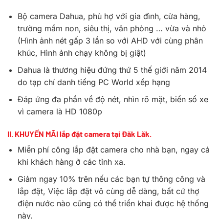
Bộ camera Dahua, phù hợ với gia đình, cừa hàng,
trường mầm non, siêu thị, văn phòng … vừa và nhỏ
(Hình ảnh nét gấp 3 lần so với AHD với cùng phân
khúc, Hình ảnh chạy không bị giật)
Dahua là thương hiệu đứng thứ 5 thế giới năm 2014
do tạp chí danh tiếng PC World xếp hạng
Đáp ứng đa phần về độ nét, nhìn rõ mặt, biển số xe
vì camera là HD 1080p
II. KHUYẾN MÃI lắp đặt camera tại Đăk Lăk.
Miễn phí công lắp đặt camera cho nhà bạn, ngay cả
khi khách hàng ở các tỉnh xa.
Giảm ngay 10% trên nếu các bạn tự thông công và
lắp đặt, Việc lắp đặt vô cùng dễ dàng, bất cứ thợ
điện nước nào cũng có thể triển khai được hệ thống
này.